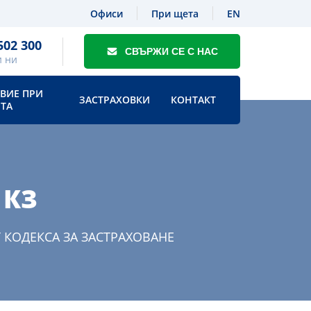
Офиси
При щета
EN
502 300
СВЪРЖИ СЕ С НАС
 ни
ВИЕ ПРИ
ЗАСТРАХОВКИ
КОНТАКТ
ТА
 КЗ
 КОДЕКСА ЗА ЗАСТРАХОВАНЕ