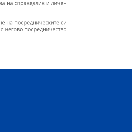
ва на справедлив и личен
не на посредническите си
 с негово посредничество