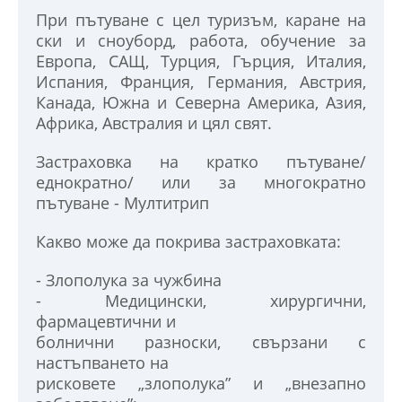
При пътуване с цел туризъм, каране на
ски и сноуборд, работа, обучение за
Европа, САЩ, Турция, Гърция, Италия,
Испания, Франция, Германия, Австрия,
Канада, Южна и Северна Америка, Азия,
Африка, Австралия и цял свят.
Застраховка на кратко пътуване/
еднократно/ или за многократно
пътуване - Мултитрип
Какво може да покрива застраховката:
- Злополука за чужбина
- Медицински, хирургични,
фармацевтични и
болнични разноски, свързани с
настъпването на
рисковете „злополука” и „внезапно