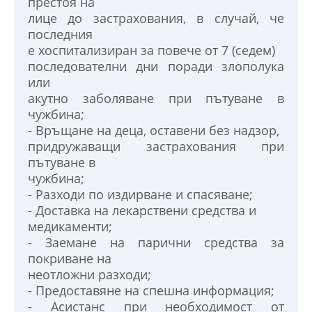
престоя на
лице до застрахования, в случай, че
последния
е хоспитализиран за повече от 7 (седем)
последователни дни поради злополука
или
акутно заболяване при пътуване в
чужбина;
- Връщане на деца, оставени без надзор,
придружаващи застрахования при
пътуване в
чужбина;
- Разходи по издирване и спасяване;
- Доставка на лекарствени средства и
медикаменти;
- Заемане на парични средства за
покриване на
неотложни разходи;
- Предоставяне на спешна информация;
- Асистанс при необходимост от