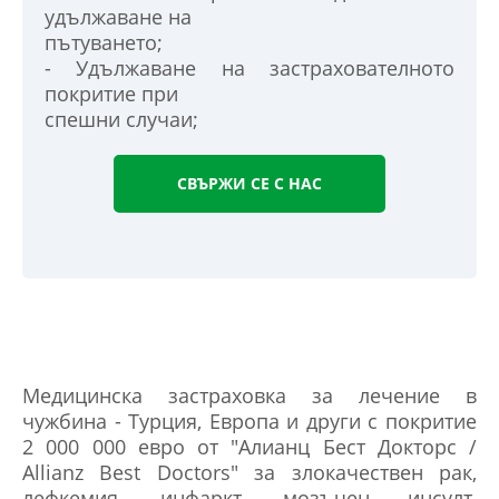
удължаване на
пътуването;
- Удължаване на застрахователното
покритие при
спешни случаи;
СВЪРЖИ СЕ С НАС
Медицинска застраховка за лечение в
чужбина - Турция, Европа и други с покритие
2 000 000 евро от "Алианц Бест Докторс /
Allianz Best Doctors" за злокачествен рак,
лефкемия, инфаркт, мозъчен инсулт,