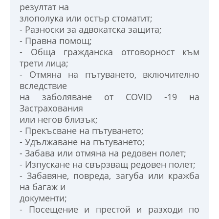
резултат на
злополука или остър стоматит;
- Разноски за адвокатска защита;
- Правна помощ;
- Обща гражданска отговорност към
трети лица;
- Отмяна на пътуването, включително
вследствие
на заболяване от COVID -19 на
Застрахования
или негов близък;
- Прекъсване на пътуването;
- Удължаване на пътуването;
- Забава или отмяна на редовен полет;
- Изпускане на свързващ редовен полет;
- Забавяне, повреда, загуба или кражба
на багаж и
документи;
- Посещение и престой и разходи по