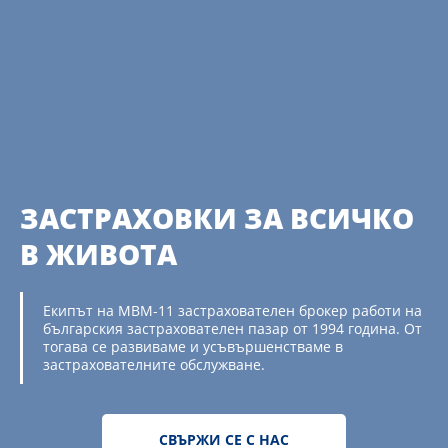
ЗАСТРАХОВКИ ЗА ВСИЧКО
В ЖИВОТА
Екипът на МВМ-11 застрахователен брокер работи на
българския застрахователен пазар от 1994 година. От
тогава се развиваме и усъвършенстваме в
застрахователните обслужване.
СВЪРЖИ СЕ С НАС